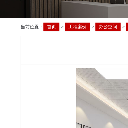
当前位置：
首页
>
工程案例
>
办公空间
>