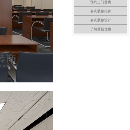
预约上门量房
咨询装修报价
咨询装修设计
了解最新优惠