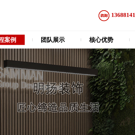
1368814
程案例
团队展示
核心优势