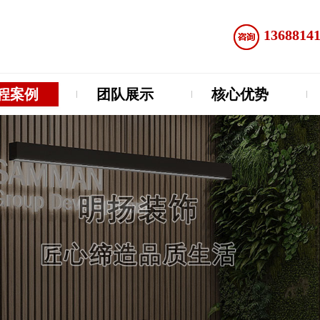
1368814
程案例
团队展示
核心优势