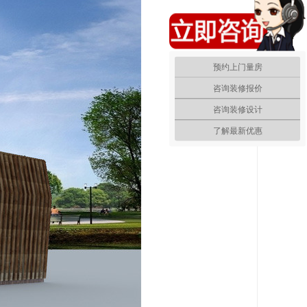
预约上门量房
咨询装修报价
咨询装修设计
了解最新优惠