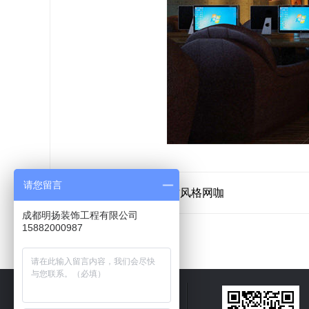
请您留言
上一篇：
美式乡村风格网咖
成都明扬装饰工程有限公司
15882000987