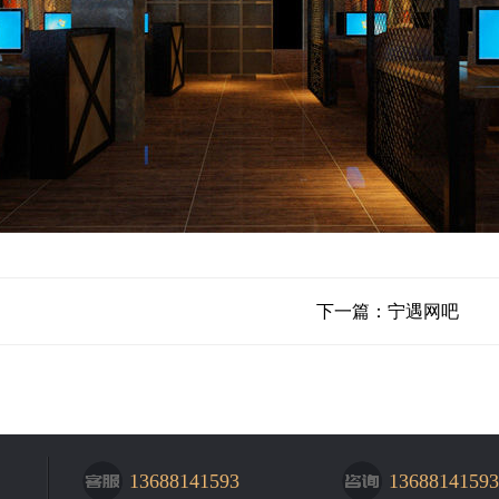
下一篇：
宁遇网吧
13688141593
13688141593