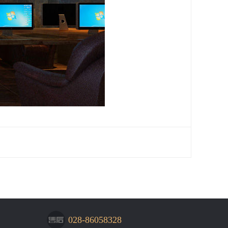
028-86058328