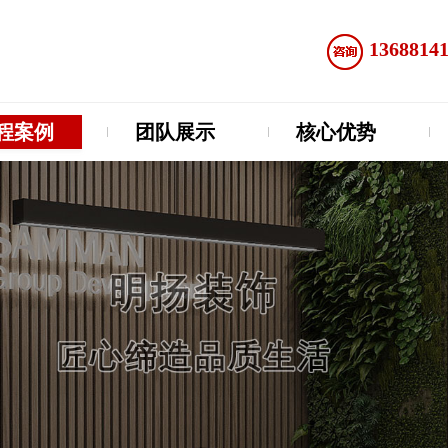
1368814
程案例
团队展示
核心优势