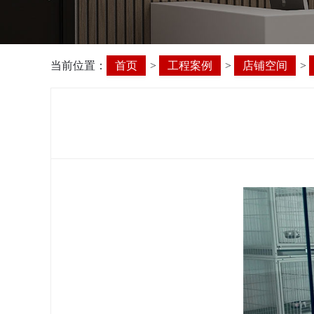
当前位置：
首页
>
工程案例
>
店铺空间
>